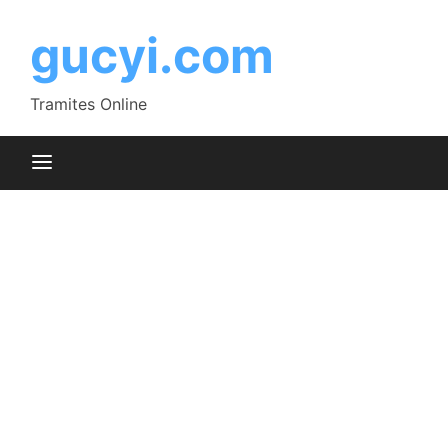
Saltar
al
gucyi.com
contenido
Tramites Online