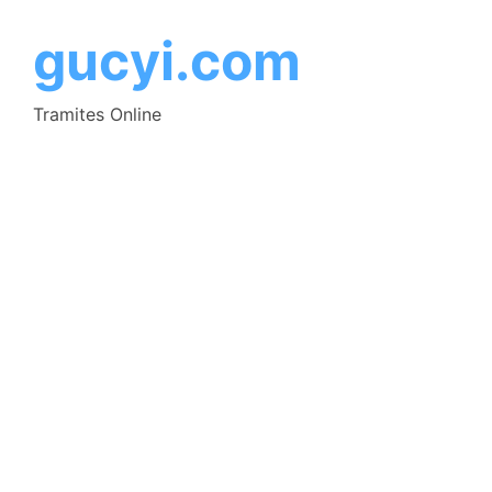
Saltar
al
gucyi.com
contenido
Tramites Online