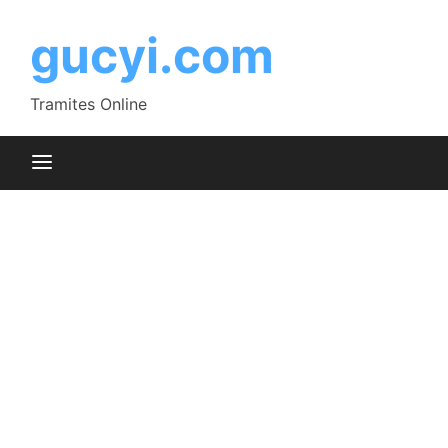
Saltar
al
gucyi.com
contenido
Tramites Online