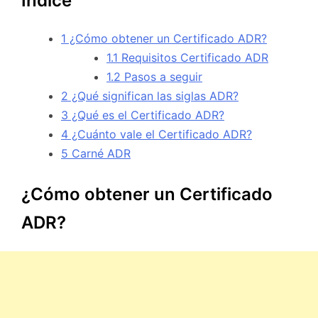
Índice
1
¿Cómo obtener un Certificado ADR?
1.1
Requisitos Certificado ADR
1.2
Pasos a seguir
2
¿Qué significan las siglas ADR?
3
¿Qué es el Certificado ADR?
4
¿Cuánto vale el Certificado ADR?
5
Carné ADR
¿Cómo obtener un Certificado
ADR?