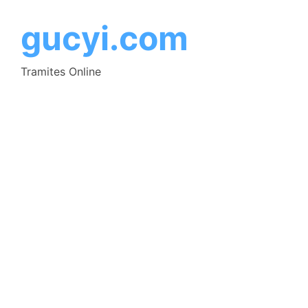
Saltar
al
gucyi.com
contenido
Tramites Online