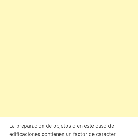
La preparación de objetos o en este caso de
edificaciones contienen un factor de carácter