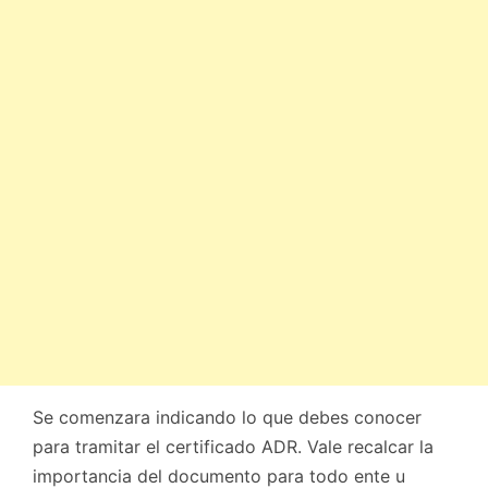
Se comenzara indicando lo que debes conocer
para tramitar el certificado ADR. Vale recalcar la
importancia del documento para todo ente u