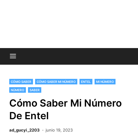
CÓMO SABER
CÓMO SABER MI NÚMERO
ENTEL
MI NÚMERO
NÚMERO
SABER
Cómo Saber Mi Número
De Entel
ad_gucyi_2203
junio 19, 2023