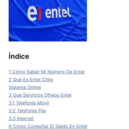
Índice
1 Cómo Saber Mi Número De Entel
2 Qué Es Entel Chile
Sistema Online
3 Qué Servicios Ofrece Entel
3.1 Telefonía Móvil
3.2 Telefonía Fija
3.3 Internet
4 Cómo Consultar El Saldo En Entel