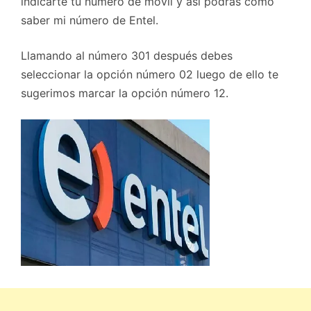
indicarte tu número de móvil y así podrás cómo
saber mi número de Entel.
Llamando al número 301 después debes
seleccionar la opción número 02 luego de ello te
sugerimos marcar la opción número 12.