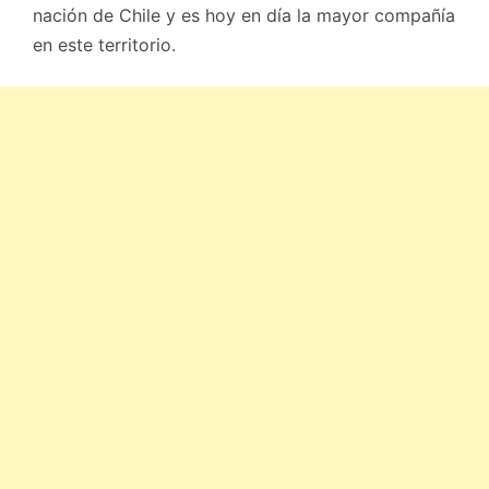
nación de Chile y es hoy en día la mayor compañía
en este territorio.