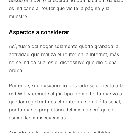
desde el móvil o el equipo, lo que hace en realidad
es indicarle al router que visite la página y la
muestre.
Aspectos a considerar
Así, fuera del hogar solamente queda grabada la
actividad que realiza el router en la Internet, más
no se indica cual es el dispositivo que dio dicha
orden.
Por ende, si un usuario no deseado se conecta a la
red Wifi y comete algún tipo de delito, lo que va a
quedar registrado es el router que emitió la señal,
por lo que el propietario del mismo será quien
asuma las consecuencias.
Aunado a ello, los datos enviados y recibidos