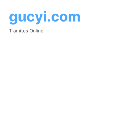
Saltar
al
gucyi.com
contenido
Tramites Online