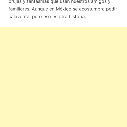
brujas y fantasmas que usan nuestros amigos y
familiares. Aunque en México se acostumbra pedir
calaverita, pero eso es otra historia.