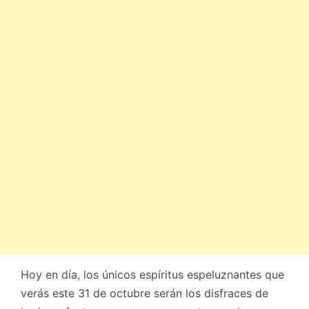
Hoy en día, los únicos espíritus espeluznantes que
verás este 31 de octubre serán los disfraces de