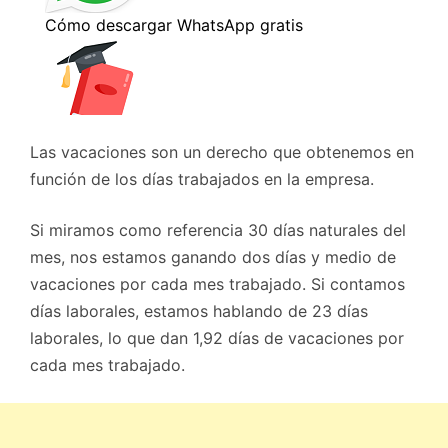
Las vacaciones son un derecho que obtenemos en
función de los días trabajados en la empresa.
Si miramos como referencia 30 días naturales del
mes, nos estamos ganando dos días y medio de
vacaciones por cada mes trabajado. Si contamos
días laborales, estamos hablando de 23 días
laborales, lo que dan 1,92 días de vacaciones por
cada mes trabajado.