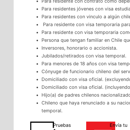
Para residente con contrato como depe
Para residentes jóvenes con visa estudia
Para residentes con vinculo a algún chil
Para residente con visa temporaria para
Para residente con visa temporaria como 
Persona que tengan familiar en Chile que
Inversores, honorario o accionista.
Jubilados/retirados con visa temporal.
Para menores de 18 años con visa tempo
Cónyuge de funcionario chileno del servi
Domiciliado con visa oficial. (excluyend
Domiciliado con visa oficial. (incluyendo
Hijo(a) de padres chilenos nacionalizado
Chileno que haya renunciado a su nacion
temporal.