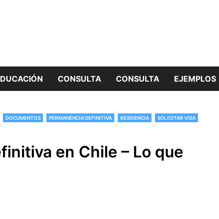
EDUCACIÓN
CONSULTA
CONSULTA
EJEMPLOS
DOCUMENTOS
PERMANENCIA DEFINITIVA
RESIDENCIA
SOLICITAR VISA
initiva en Chile – Lo que