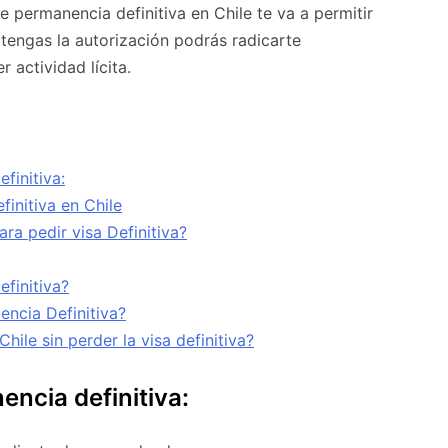
e permanencia definitiva en Chile te va a permitir
tengas la autorización podrás radicarte
r actividad lícita.
finitiva:
initiva en Chile
ra pedir visa Definitiva?
finitiva?
ncia Definitiva?
ile sin perder la visa definitiva?
encia definitiva: