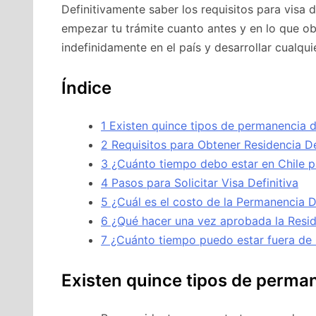
Definitivamente saber los requisitos para visa d
empezar tu trámite cuanto antes y en lo que ob
indefinidamente en el país y desarrollar cualquie
Índice
1
Existen quince tipos de permanencia de
2
Requisitos para Obtener Residencia Def
3
¿Cuánto tiempo debo estar en Chile pa
4
Pasos para Solicitar Visa Definitiva
5
¿Cuál es el costo de la Permanencia De
6
¿Qué hacer una vez aprobada la Reside
7
¿Cuánto tiempo puedo estar fuera de Ch
Existen quince tipos de perman