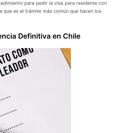
edimiento para pedir la visa para residente con
 que es el trámite más común que hacen los
ncia Definitiva en Chile