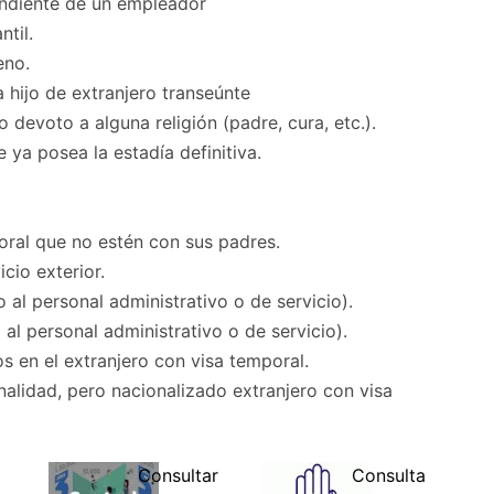
ndiente de un empleador
ntil.
eno.
 hijo de extranjero transeúnte
devoto a alguna religión (padre, cura, etc.).
 ya posea la estadía definitiva.
ral que no estén con sus padres.
cio exterior.
o al personal administrativo o de servicio).
 al personal administrativo o de servicio).
s en el extranjero con visa temporal.
alidad, pero nacionalizado extranjero con visa