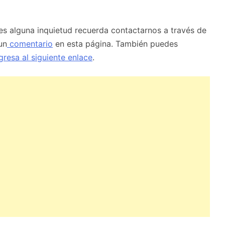
enes alguna inquietud recuerda contactarnos a través de
un
comentario
en esta página. También puedes
gresa al siguiente enlace
.